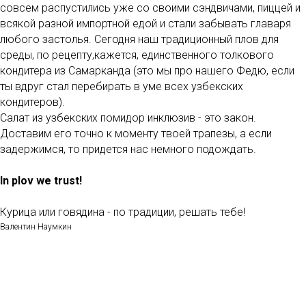
совсем распустились уже со своими сэндвичами, пиццей и
всякой разной импортной едой и стали забывать главаря
любого застолья. Сегодня наш традиционный плов для
среды, по рецепту,кажется, единственного толкового
кондитера из Самарканда (это мы про нашего Федю, если
ты вдруг стал перебирать в уме всех узбекских
кондитеров).
Салат из узбекских помидор инклюзив - это закон.
Доставим его точно к моменту твоей трапезы, а если
задержимся, то придется нас немного подождать.
In plov we trust!
Курица или говядина - по традиции, решать тебе!
Валентин Наумкин