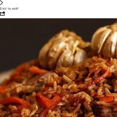
Блог ты мой!