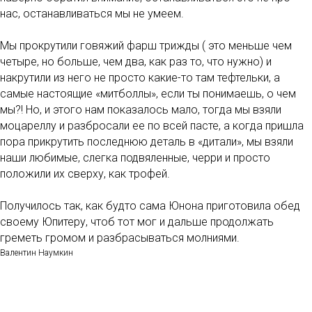
нас, останавливаться мы не умеем.
Мы прокрутили говяжий фарш трижды ( это меньше чем
четыре, но больше, чем два, как раз то, что нужно) и
накрутили из него не просто какие-то там тефтельки, а
самые настоящие «митболлы», если ты понимаешь, о чем
мы?! Но, и этого нам показалось мало, тогда мы взяли
моцареллу и разбросали ее по всей пасте, а когда пришла
пора прикрутить последнюю деталь в «дитали», мы взяли
наши любимые, слегка подвяленные, черри и просто
положили их сверху, как трофей.
Получилось так, как будто сама Юнона приготовила обед
своему Юпитеру, чтоб тот мог и дальше продолжать
греметь громом и разбрасываться молниями.
Валентин Наумкин