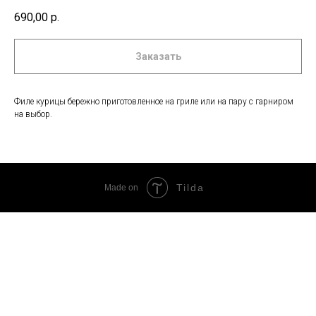
690,00
р.
Заказать
Филе курицы бережно приготовленное на гриле или на пару с гарниром
на выбор.
Tilda
Made on