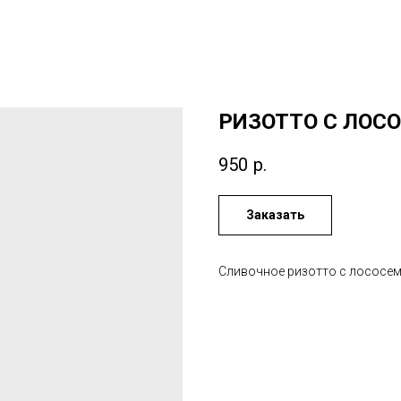
РИЗОТТО С ЛОС
950
р.
Заказать
Сливочное ризотто с лососем