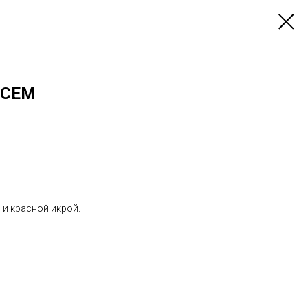
ОСЕМ
 и красной икрой.