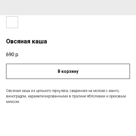
Овсяная каша
690
р.
В корзину
Овсяная каша из цельного геркулеса, сваренная на молоке с манго,
виноградом, карамелизированными в пралине яблолками и ореховым
миксом.