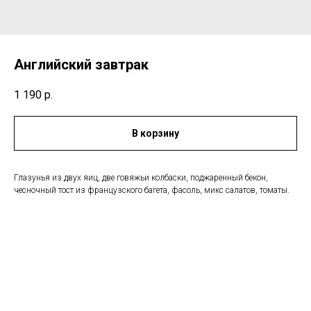
Английский завтрак
1 190
р.
В корзину
Глазунья из двух яиц, две говяжьи колбаски, поджаренный бекон,
чесночный тост из французского багета, фасоль, микс салатов, томаты.