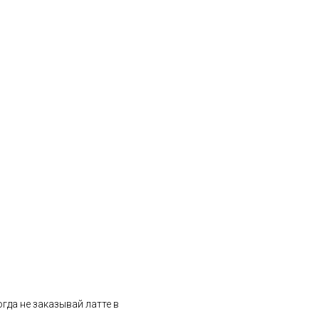
гда не заказывай латте в