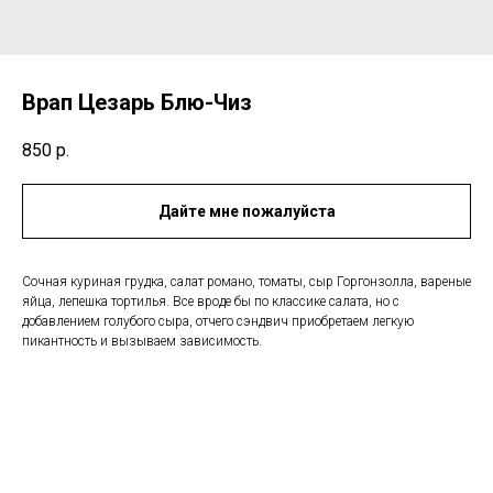
Врап Цезарь Блю-Чиз
850
р.
Дайте мне пожалуйста
Сочная куриная грудка, салат романо, томаты, сыр Горгонзолла, вареные
яйца, лепешка тортилья. Все вроде бы по классике салата, но с
добавлением голубого сыра, отчего сэндвич приобретаем легкую
пикантность и вызываем зависимость.